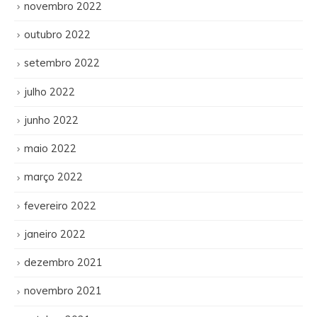
novembro 2022
outubro 2022
setembro 2022
julho 2022
junho 2022
maio 2022
março 2022
fevereiro 2022
janeiro 2022
dezembro 2021
novembro 2021