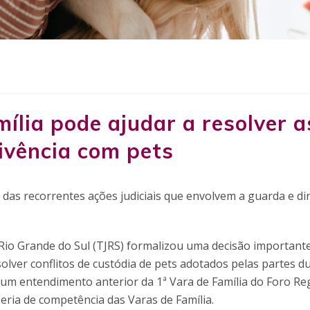
ília pode ajudar a resolver a
ivência com pets
as recorrentes ações judiciais que envolvem a guarda e dir
Rio Grande do Sul (TJRS) formalizou uma decisão importante
solver conflitos de custódia de pets adotados pelas partes d
r um entendimento anterior da 1ª Vara de Família do Foro Re
eria de competência das Varas de Família.