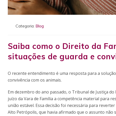
Categoria:
Blog
Saiba como o Direito da Fam
situações de guarda e conv
O recente entendimento é uma resposta para a solução d
convivência com os animais.
Em dezembro do ano passado, o Tribunal de Justiça do 
juízo da Vara de Família a competência material para re
união estável. Essa decisão foi necessária para reverte
Alto Petrópolis, que havia afirmado que o assunto não s