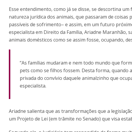
Esse entendimento, como já se disse, se descortina um 
natureza jurídica dos animais, que passaram de coisas 
passíveis de sofrimento– e assim, em um futuro próximo
especialista em Direito da Família, Ariadne Maranhão, s
animais domésticos como se assim fosse, ocupando, dest
“As famílias mudaram e nem todo mundo que forma 
pets como se filhos fossem. Desta forma, quando a
privada do convívio daquele animalzinho que ocupa 
especialista.
Ariadne salienta que as transformações que a legislaç
um Projeto de Lei (em trâmite no Senado) que visa est