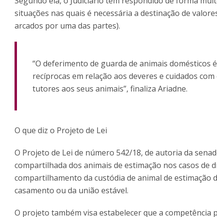
Segundo ela, o Judiciário tem respondido de forma muit
situações nas quais é necessária a destinação de valore
arcados por uma das partes).
“O deferimento de guarda de animais domésticos é
recíprocas em relação aos deveres e cuidados com o
tutores aos seus animais”, finaliza Ariadne.
O que diz o Projeto de Lei
O Projeto de Lei de número 542/18, de autoria da sena
compartilhada dos animais de estimação nos casos de d
compartilhamento da custódia de animal de estimação
casamento ou da união estável.
O projeto também visa estabelecer que a competência pa