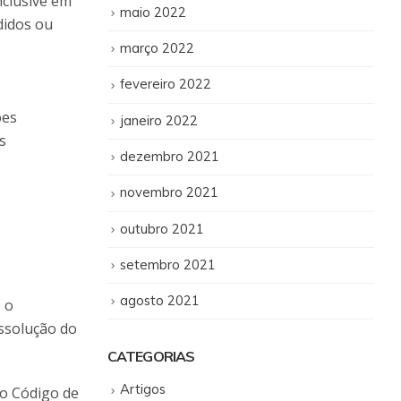
nclusive em
maio 2022
didos ou
março 2022
fevereiro 2022
ões
janeiro 2022
s
dezembro 2021
novembro 2021
outubro 2021
setembro 2021
agosto 2021
 o
ssolução do
CATEGORIAS
Artigos
 o Código de