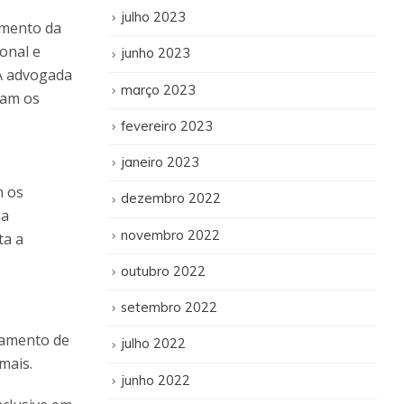
julho 2023
imento da
onal e
junho 2023
 A advogada
março 2023
tam os
fevereiro 2023
janeiro 2023
m os
dezembro 2022
ja
novembro 2022
ta a
outubro 2022
setembro 2022
çamento de
julho 2022
mais.
junho 2022