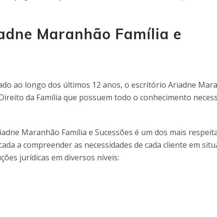
iadne Maranhão Família e
o ao longo dos últimos 12 anos, o escritório Ariadne Mar
o Direito da Família que possuem todo o conhecimento neces
riadne Maranhão Família e Sucessões é um dos mais respeit
ada a compreender as necessidades de cada cliente em sit
ções jurídicas em diversos níveis: