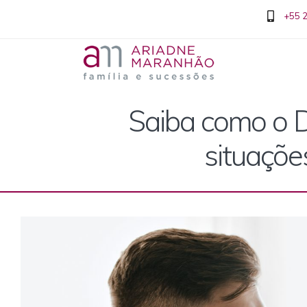
+55 
Saiba como o Di
situaçõe