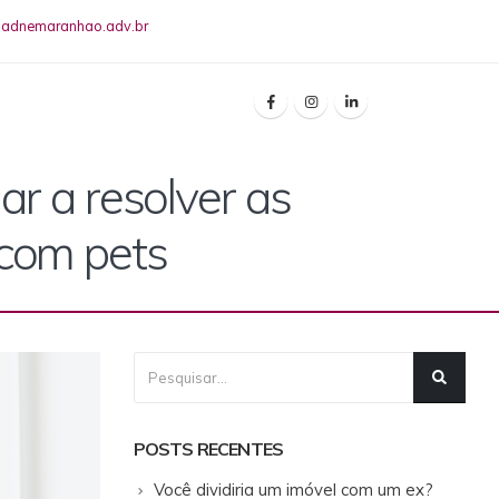
riadnemaranhao.adv.br
ar a resolver as
 com pets
POSTS RECENTES
Você dividiria um imóvel com um ex?