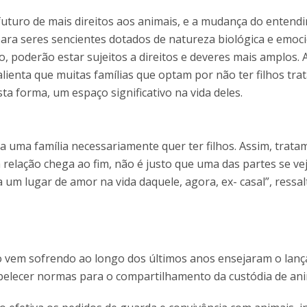
futuro de mais direitos aos animais, e a mudança do entend
para seres sencientes dotados de natureza biológica e emoci
, poderão estar sujeitos a direitos e deveres mais amplos.
alienta que muitas famílias que optam por não ter filhos tra
a forma, um espaço significativo na vida deles.
uma família necessariamente quer ter filhos. Assim, trata
 relação chega ao fim, não é justo que uma das partes se ve
um lugar de amor na vida daquele, agora, ex- casal”, ressal
ão vem sofrendo ao longo dos últimos anos ensejaram o lan
abelecer normas para o compartilhamento da custódia de ani