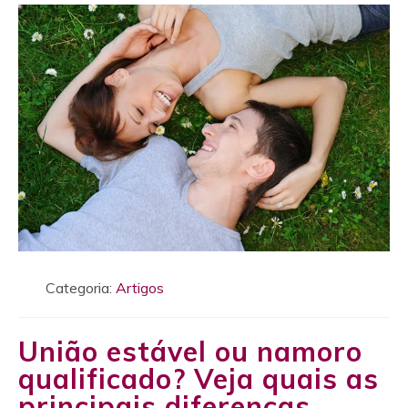
Categoria:
Artigos
União estável ou namoro
qualificado? Veja quais as
principais diferenças