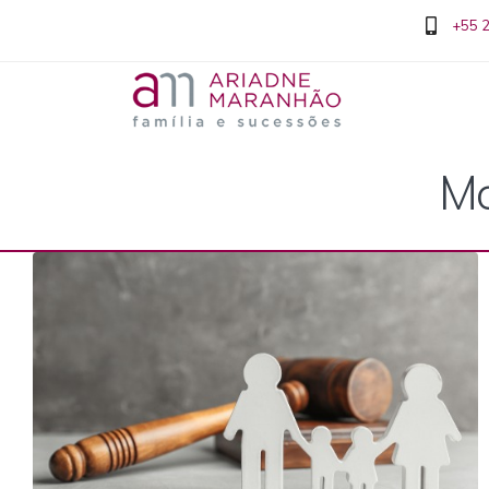
+55 
Mo