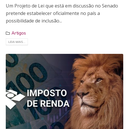
Um Projeto de Lei que está em discussão no Senado
pretende estabelecer oficialmente no país a
possibilidade de inclusão...
Artigos
LEIA MAIS...