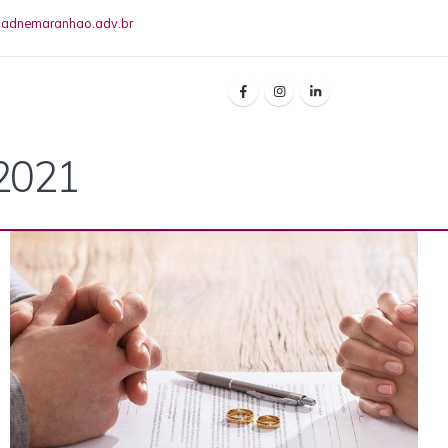
riadnemaranhao.adv.br
 2021