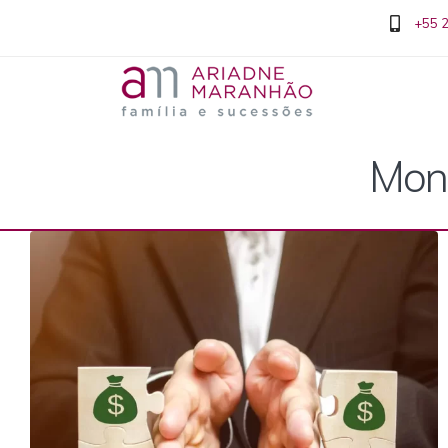
+55 
Mont