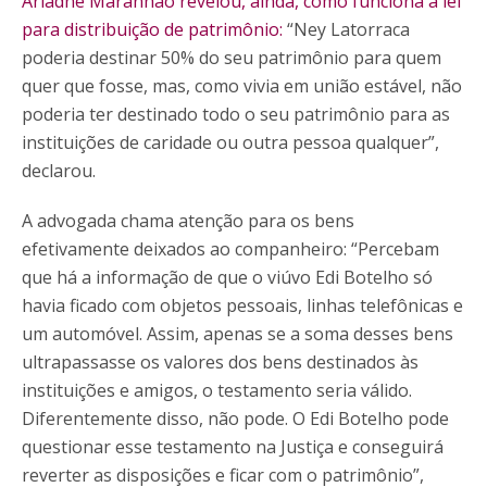
Ariadne Maranhão revelou, ainda, como funciona a lei
para distribuição de patrimônio:
“Ney Latorraca
poderia destinar 50% do seu patrimônio para quem
quer que fosse, mas, como vivia em união estável, não
poderia ter destinado todo o seu patrimônio para as
instituições de caridade ou outra pessoa qualquer”,
declarou.
A advogada chama atenção para os bens
efetivamente deixados ao companheiro: “Percebam
que há a informação de que o viúvo Edi Botelho só
havia ficado com objetos pessoais, linhas telefônicas e
um automóvel. Assim, apenas se a soma desses bens
ultrapassasse os valores dos bens destinados às
instituições e amigos, o testamento seria válido.
Diferentemente disso, não pode. O Edi Botelho pode
questionar esse testamento na Justiça e conseguirá
reverter as disposições e ficar com o patrimônio”,