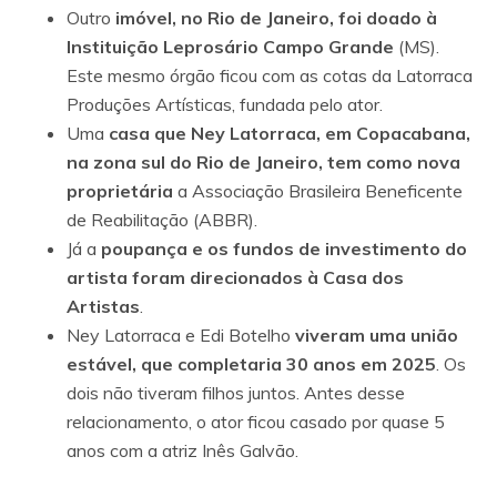
Outro
imóvel, no Rio de Janeiro, foi doado à
Instituição Leprosário Campo Grande
(MS).
Este mesmo órgão ficou com as cotas da Latorraca
Produções Artísticas, fundada pelo ator.
Uma
casa que Ney Latorraca, em Copacabana,
na zona sul do Rio de Janeiro, tem como nova
proprietária
a Associação Brasileira Beneficente
de Reabilitação (ABBR).
Já a
poupança e os fundos de investimento do
artista foram direcionados à Casa dos
Artistas
.
Ney Latorraca e Edi Botelho
viveram uma união
estável, que completaria 30 anos em 2025
. Os
dois não tiveram filhos juntos. Antes desse
relacionamento, o ator ficou casado por quase 5
anos com a atriz Inês Galvão.