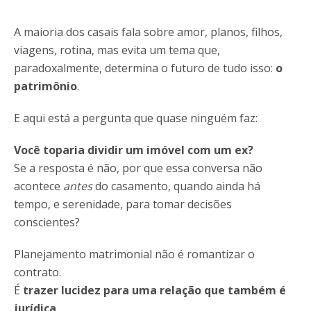
A maioria dos casais fala sobre amor, planos, filhos,
viagens, rotina, mas evita um tema que,
paradoxalmente, determina o futuro de tudo isso:
o
patrimônio
.
E aqui está a pergunta que quase ninguém faz:
Você toparia dividir um imóvel com um ex?
Se a resposta é não, por que essa conversa não
acontece
antes
do casamento, quando ainda há
tempo, e serenidade, para tomar decisões
conscientes?
Planejamento matrimonial não é romantizar o
contrato.
É
trazer lucidez para uma relação que também é
jurídica
.