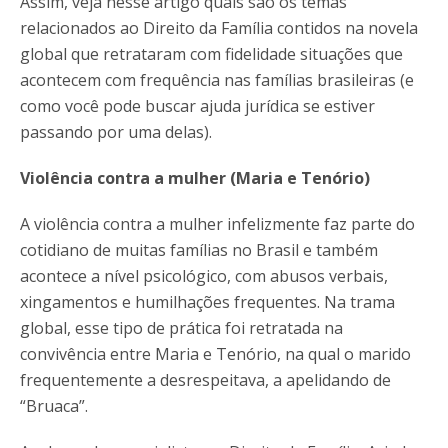
Assim, veja nesse artigo quais são os temas
relacionados ao Direito da Família contidos na novela
global que retrataram com fidelidade situações que
acontecem com frequência nas famílias brasileiras (e
como você pode buscar ajuda jurídica se estiver
passando por uma delas).
Violência contra a mulher (Maria e Tenório)
A violência contra a mulher infelizmente faz parte do
cotidiano de muitas famílias no Brasil e também
acontece a nível psicológico, com abusos verbais,
xingamentos e humilhações frequentes. Na trama
global, esse tipo de prática foi retratada na
convivência entre Maria e Tenório, na qual o marido
frequentemente a desrespeitava, a apelidando de
“Bruaca”.