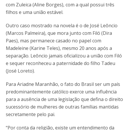
com Zuleica (Aline Borges), com a qual possui três
filhos e uma união estável.
Outro caso mostrado na novela é o de José Leôncio
(Marcos Palmeira), que mora junto com Filó (Dira
Paes), mas permanece casado no papel com
Madeleine (Karine Teles), mesmo 20 anos após a
separação. Leôncio jamais oficializou a união com Filó
e sequer reconheceu a paternidade do filho Tadeu
(José Loreto).
Para Ariadne Maranhão, o fato do Brasil ser um país
predominantemente católico exerce uma influência
para a ausência de uma legislação que defina o direito
sucessório de mulheres de outras famílias mantidas
secretamente pelo pai.
“Por conta da religião, existe um entendimento da