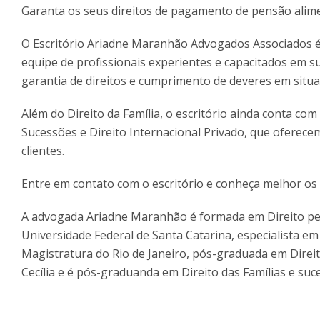
Garanta os seus direitos de pagamento de pens
O Escritório Ariadne Maranhão Advogados Associados é
equipe de profissionais experientes e capacitados em su
garantia de direitos e cumprimento de deveres em situ
Além do Direito da Família, o escritório ainda conta co
Sucessões e Direito Internacional Privado, que oferece
clientes.
Entre em contato com o escritório e conheça melhor os 
A advogada Ariadne Maranhão é formada em Direito pel
Universidade Federal de Santa Catarina, especialista e
Magistratura do Rio de Janeiro, pós-graduada em Direi
Cecília e é pós-graduanda em Direito das Famílias e suc