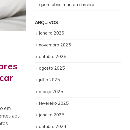
quem abriu mão da carreira
ARQUIVOS
janeiro 2026
novembro 2025
outubro 2025
ores
agosto 2025
scar
julho 2025
março 2025
fevereiro 2025
mo em
janeiro 2025
entes aos
ntos
outubro 2024