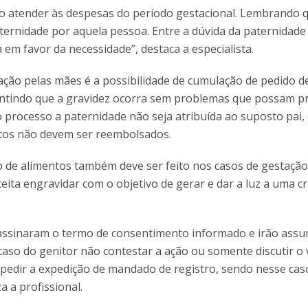
o atender às despesas do período gestacional. Lembrando 
ternidade por aquela pessoa. Entre a dúvida da paternidade
 em favor da necessidade”, destaca a especialista.
ação pelas mães é a possibilidade de cumulação de pedido d
antindo que a gravidez ocorra sem problemas que possam pr
processo a paternidade não seja atribuída ao suposto pai,
tos não devem ser reembolsados.
de alimentos também deve ser feito nos casos de gestação
eita engravidar com o objetivo de gerar e dar a luz a uma c
e assinaram o termo de consentimento informado e irão assu
caso do genitor não contestar a ação ou somente discutir o 
 pedir a expedição de mandado de registro, sendo nesse cas
za a profissional.