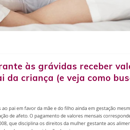
rante às grávidas receber val
i da criança (e veja como bu
s ao pai em favor da mãe e do filho ainda em gestação mes
ação de afeto. O pagamento de valores mensais correspond
008, que disciplina os direitos da mulher gestante aos alime