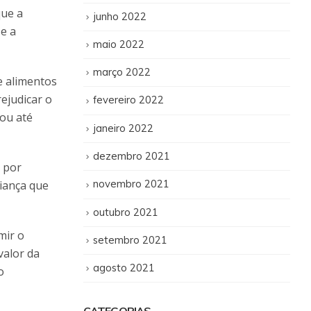
que a
junho 2022
 e a
maio 2022
março 2022
e alimentos
ejudicar o
fevereiro 2022
 ou até
janeiro 2022
dezembro 2021
 por
novembro 2021
riança que
outubro 2021
mir o
setembro 2021
valor da
agosto 2021
o