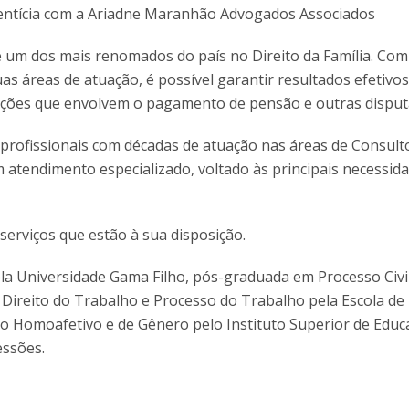
ão alimentícia com a Ariadne Maranhão Advogados A
 um dos mais renomados do país no Direito da Família. Co
as áreas de atuação, é possível garantir resultados efetivos
ações que envolvem o pagamento de pensão e outras disputas
m profissionais com décadas de atuação nas áreas de Consulto
m atendimento especializado, voltado às principais necessid
serviços que estão à sua disposição.
a Universidade Gama Filho, pós-graduada em Processo Civil
m Direito do Trabalho e Processo do Trabalho pela Escola de
to Homoafetivo e de Gênero pelo Instituto Superior de Educ
essões.