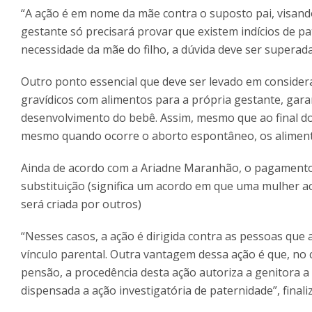
“A ação é em nome da mãe contra o suposto pai, visand
gestante só precisará provar que existem indícios de pa
necessidade da mãe do filho, a dúvida deve ser superada
Outro ponto essencial que deve ser levado em consider
gravídicos com alimentos para a própria gestante, gar
desenvolvimento do bebê. Assim, mesmo que ao final do 
mesmo quando ocorre o aborto espontâneo, os alimen
Ainda de acordo com a Ariadne Maranhão, o pagamento 
substituição (significa um acordo em que uma mulher ac
será criada por outros)
“Nesses casos, a ação é dirigida contra as pessoas qu
vínculo parental. Outra vantagem dessa ação é que, no 
pensão, a procedência desta ação autoriza a genitora a
dispensada a ação investigatória de paternidade”, finali