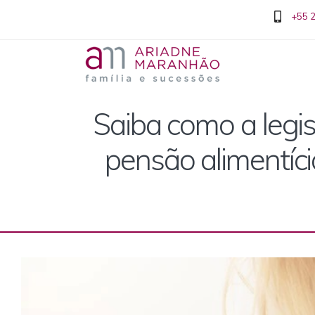
+55 
Saiba como a legis
pensão alimentíci