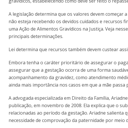
gravídicos, estabelecendo como deve ser feito o repasse
A legislação determina que os valores devem começar a s
não esteja recebendo os devidos cuidados e recursos fi
uma Ação de Alimentos Gravídicos na Justiça. Veja nesse
principais determinações.
Lei determina que recursos também devem custear assi
Embora tenha o caráter prioritário de assegurar o paga
assegurar que a gestação ocorra de uma forma saudáve
acompanhamento da gravidez, como atendimento médico,
ainda mais importância nos casos em que a mãe passa p
A advogada especializada em Direito da Família, Ariad
publicação, em novembro de 2008. Ela explica que o sub
relacionadas ao período da gestação. Ariadne salienta 
necessidade de comprovação da paternidad