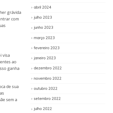
abril 2024
lher grávida
julho 2023
entrar com
uas
junho 2023
março 2023
fevereiro 2023
i visa
janeiro 2023
rentes ao
Isso ganha
dezembro 2022
novembro 2022
oca de sua
outubro 2022
sas
setembro 2022
mãe sem a
julho 2022