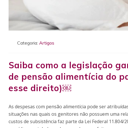
Categoria:
Artigos
Saiba como a legislação ga
de pensão alimentícia do pa
esse direito)￼
As despesas com pensão alimentícia pode ser atribuída
situações nas quais os genitores não possuem uma rel
custos de subsistência faz parte da Lei Federal 11.804/2