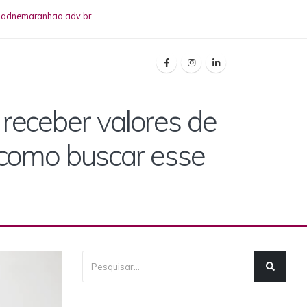
riadnemaranhao.adv.br
 receber valores de
a como buscar esse